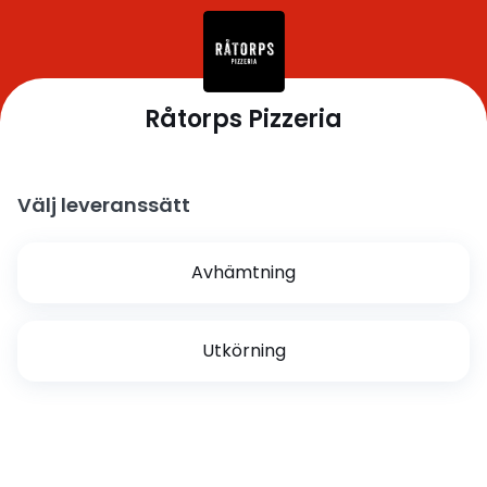
Råtorps Pizzeria
Välj leveranssätt
Avhämtning
Utkörning